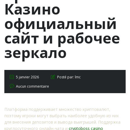
Казино
официальный
сайт и рабочее
зеркало
5 janvier 2026
Posté par:
lmc
Aucun commentaire
Платформа поддерживает множество криптовалют,
поэтому игроки могут выбрать наиболее удобную из них
для внесения депозитов и вывода выигрышей. Поддержка
круглосуточного онлайн-чата и
cryptoboss casino