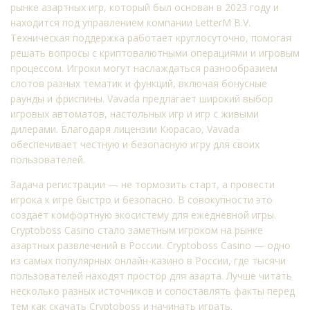
рынке азартных игр, который был основан в 2023 году и
находится под управлением компании LetterM B.V.
Техническая поддержка работает круглосуточно, помогая
решать вопросы с криптовалютными операциями и игровым
процессом. Игроки могут наслаждаться разнообразием
слотов разных тематик и функций, включая бонусные
раунды и фриспины. Vavada предлагает широкий выбор
игровых автоматов, настольных игр и игр с живыми
дилерами. Благодаря лицензии Кюрасао, Vavada
обеспечивает честную и безопасную игру для своих
пользователей.
Задача регистрации — не тормозить старт, а провести
игрока к игре быстро и безопасно. В совокупности это
создаёт комфортную экосистему для ежедневной игры.
Cryptoboss Casino стало заметным игроком на рынке
азартных развлечений в России. Cryptoboss Casino — одно
из самых популярных онлайн-казино в России, где тысячи
пользователей находят простор для азарта. Лучше читать
несколько разных источников и сопоставлять факты перед
тем как скачать Cryptoboss и начинать играть.