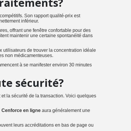
traitements?
ompétitifs. Son rapport qualité-prix est
nettement inférieur.
res, offrant une fenêtre confortable pour des
itent maintenir une certaine spontanéité dans
tilisateurs de trouver la concentration idéale
tiques non médicamenteuses.
ommencent à se manifester environ 30 minutes
te sécurité?
 et la sécurité de la transaction. Voici quelques
u
Cenforce en ligne
aura généralement une
souvent leurs accréditations en bas de page ou