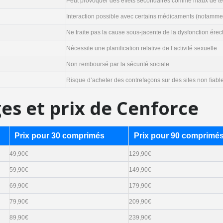
Peut provoquer des effets secondaires comme maux de tê
Interaction possible avec certains médicaments (notamment
Ne traite pas la cause sous-jacente de la dysfonction érect
Nécessite une planification relative de l’activité sexuelle
Non remboursé par la sécurité sociale
Risque d’acheter des contrefaçons sur des sites non fiabl
es et prix de Cenforce
Prix pour 30 comprimés
Prix pour 90 comprimé
49,90€
129,90€
59,90€
149,90€
69,90€
179,90€
79,90€
209,90€
89,90€
239,90€