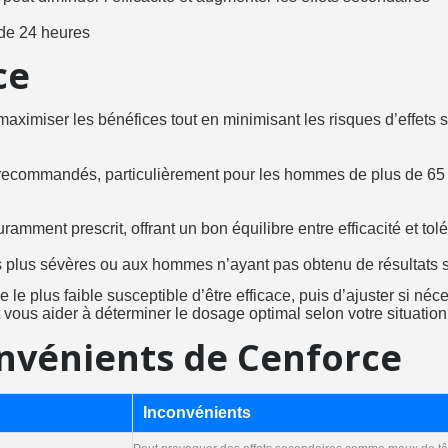
 de 24 heures
ce
maximiser les bénéfices tout en minimisant les risques d’effets
recommandés, particulièrement pour les hommes de plus de 65 a
ramment prescrit, offrant un bon équilibre entre efficacité et tol
 plus sévères ou aux hommes n’ayant pas obtenu de résultats sa
 plus faible susceptible d’être efficace, puis d’ajuster si néce
vous aider à déterminer le dosage optimal selon votre situation
nvénients de Cenforce
Inconvénients