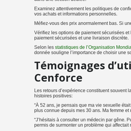
Examinez attentivement les politiques de confid
vos achats et informations personnelles.
Méfiez-vous des prix anormalement bas. Si une of
Vérifiez les options de paiement sécurisées et
paiement sécurisées et une livraison discrète.
Selon les
statistiques de l’Organisation Mondi
donnée souligne l’importance de choisir une s
Témoignages d’util
Cenforce
Les retours d’expérience constituent souvent l
histoires positives:
“À 52 ans, je pensais que ma vie sexuelle étai
plus connue depuis mes 30 ans. Ma femme et 
“J’hésitais à consulter un médecin par gêne. Po
permis de surmonter un problème qui affectait