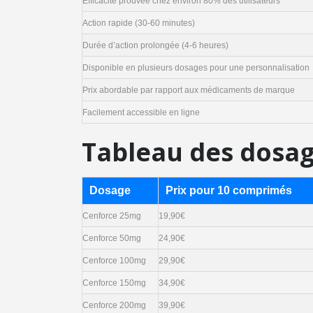
Efficacité prouvée chez environ 80% des utilisateurs
Action rapide (30-60 minutes)
Durée d’action prolongée (4-6 heures)
Disponible en plusieurs dosages pour une personnalisation
Prix abordable par rapport aux médicaments de marque
Facilement accessible en ligne
Tableau des dosag
Dosage
Prix pour 10 comprimés
Cenforce 25mg
19,90€
Cenforce 50mg
24,90€
Cenforce 100mg
29,90€
Cenforce 150mg
34,90€
Cenforce 200mg
39,90€