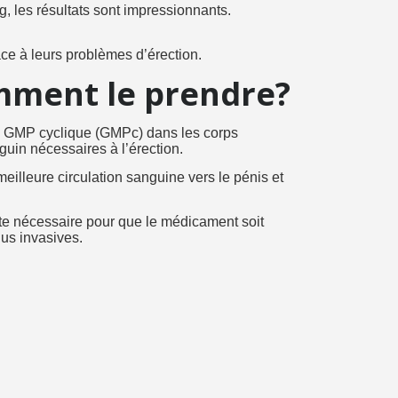
, les résultats sont impressionnants.
ce à leurs problèmes d’érection.
mment le prendre?
le GMP cyclique (GMPc) dans les corps
guin nécessaires à l’érection.
eilleure circulation sanguine vers le pénis et
ste nécessaire pour que le médicament soit
lus invasives.