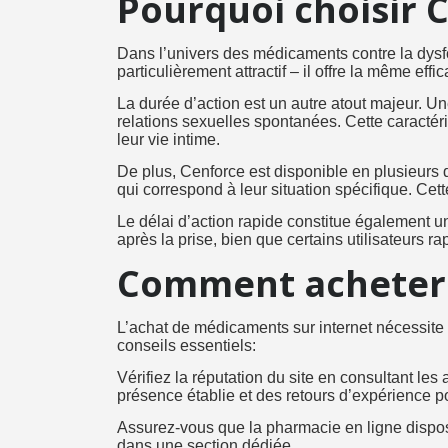
Pourquoi choisir 
Dans l’univers des médicaments contre la dysfon
particulièrement attractif – il offre la même ef
La durée d’action est un autre atout majeur. Un
relations sexuelles spontanées. Cette caractér
leur vie intime.
De plus, Cenforce est disponible en plusieurs
qui correspond à leur situation spécifique. Cet
Le délai d’action rapide constitue également u
après la prise, bien que certains utilisateurs 
Comment acheter C
L’achat de médicaments sur internet nécessite ce
conseils essentiels:
Vérifiez la réputation du site en consultant les
présence établie et des retours d’expérience pos
Assurez-vous que la pharmacie en ligne dispose
dans une section dédiée.