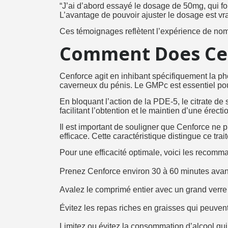
“J’ai d’abord essayé le dosage de 50mg, qui fo
L’avantage de pouvoir ajuster le dosage est vr
Ces témoignages reflètent l’expérience de nom
Comment Does Cen
Cenforce agit en inhibant spécifiquement la 
caverneux du pénis. Le GMPc est essentiel pour
En bloquant l’action de la PDE-5, le citrate de
facilitant l’obtention et le maintien d’une érec
Il est important de souligner que Cenforce ne 
efficace. Cette caractéristique distingue ce tr
Pour une efficacité optimale, voici les recomma
Prenez Cenforce environ 30 à 60 minutes avant 
Avalez le comprimé entier avec un grand verre
Évitez les repas riches en graisses qui peuven
Limitez ou évitez la consommation d’alcool qui 