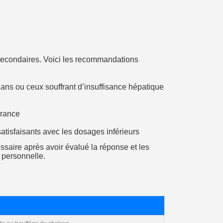
 secondaires. Voici les recommandations
ns ou ceux souffrant d’insuffisance hépatique
érance
tisfaisants avec les dosages inférieurs
ssaire après avoir évalué la réponse et les
 personnelle.