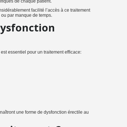
ifiques de chaque patient.
idérablement facilité l’accès à ce traitement
e ou par manque de temps.
dysfonction
st essentiel pour un traitement efficace:
aîtront une forme de dysfonction érectile au