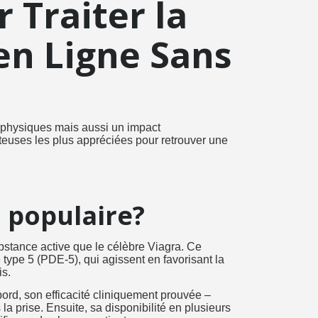
 Traiter la
 en Ligne Sans
s physiques mais aussi un impact
euses les plus appréciées pour retrouver une
i populaire?
bstance active que le célèbre Viagra. Ce
type 5 (PDE-5), qui agissent en favorisant la
is.
ord, son efficacité cliniquement prouvée –
a prise. Ensuite, sa disponibilité en plusieurs