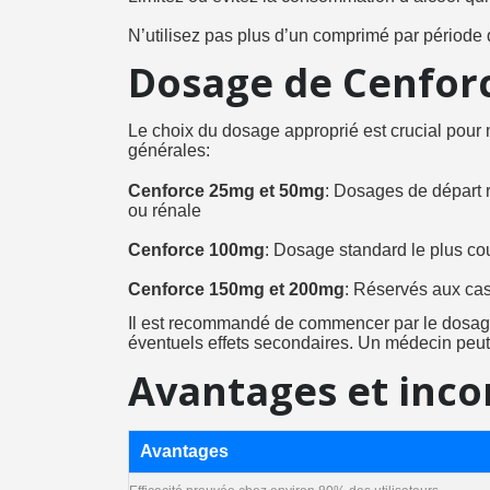
N’utilisez pas plus d’un comprimé par période
Dosage de Cenfor
Le choix du dosage approprié est crucial pour 
générales:
Cenforce 25mg et 50mg
: Dosages de départ 
ou rénale
Cenforce 100mg
: Dosage standard le plus cou
Cenforce 150mg et 200mg
: Réservés aux cas
Il est recommandé de commencer par le dosage le
éventuels effets secondaires. Un médecin peut 
Avantages et inco
Avantages