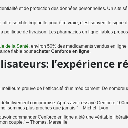
entialité et de protection des données personnelles. Un site sér
fre semble trop belle pour être vraie, c’est souvent le signe d’u
 la politique de livraison. Les pharmacies en ligne fiables pro
ale de la Santé
, environ 50% des médicaments vendus en ligne pa
ource fiable pour
acheter Cenforce en ligne
.
isateurs: l’expérience ré
a meilleure preuve de l’efficacité d’un médicament. De nombreux
t définitivement compromise. Après avoir essayé Cenforce 100mg,
moi sommes plus proches que jamais.” – Michel, Lyon
uvoir commander Cenforce en ligne a été une véritable libération.
 mon couple.” – Thomas, Marseille