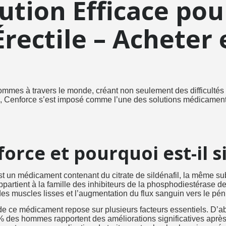
ution Efficace pour
rectile – Acheter
hommes à travers le monde, créant non seulement des difficulté
, Cenforce s’est imposé comme l’une des solutions médicament
orce et pourquoi est-il s
t un médicament contenant du citrate de sildénafil, la même su
artient à la famille des inhibiteurs de la phosphodiestérase de 
des muscles lisses et l’augmentation du flux sanguin vers le pén
e ce médicament repose sur plusieurs facteurs essentiels. D’ab
 des hommes rapportent des améliorations significatives après l