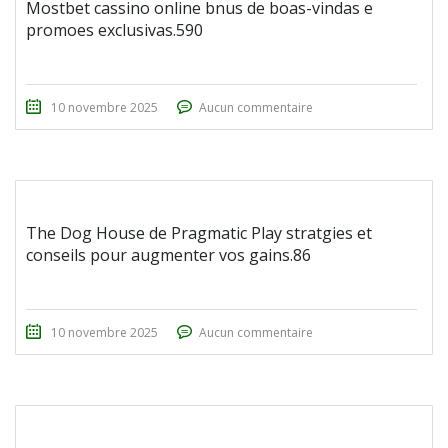
Mostbet cassino online bnus de boas-vindas e
promoes exclusivas.590
10 novembre 2025
Aucun commentaire
The Dog House de Pragmatic Play stratgies et
conseils pour augmenter vos gains.86
10 novembre 2025
Aucun commentaire