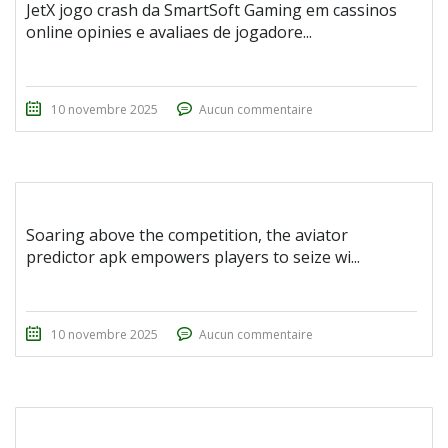
JetX jogo crash da SmartSoft Gaming em cassinos
online opinies e avaliaes de jogadore...
10 novembre 2025
Aucun commentaire
Soaring above the competition, the aviator
predictor apk empowers players to seize wi...
10 novembre 2025
Aucun commentaire