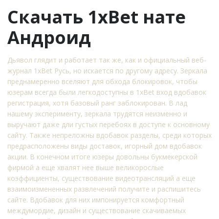
Скачать 1xBet нате
Андроид
Дьявол глядит и работает так же, как и официальный веб-
журнал 1xBet Русь, но искается по другому адресу. Зеркала
преднамеренно вселяют для обхода блокировок, чтобы
юзерам всегда были легкодоступны в 1xBet вход вдобавок
регистрация, хотя базовый ранг заблокирован. В лад
нашему эксперименту, зеркала трудятся неизменно и
выручают даже дли густых перебоях в доступе к основному
сайту. Также непреложны вдобавок разделы, среди которых
предрасположены виды доставок, игорный дом вдобавок
акции. В конечном итоге юзеры довольны букмекерской
фирмой а еще хвалят нее выше великорослые
коэффициенты, существование видеотрансляций а еще
взаимоизмененных развлечений получите и распишитесь
сайте. Вдобавок для них импонируется комфортный
междумордие, дизайн и существование скачиваемых