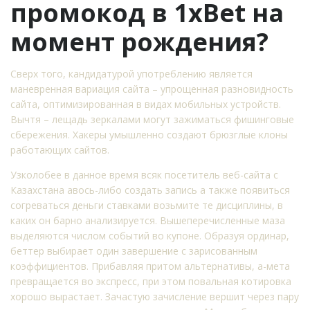
промокод в 1xBet на
момент рождения?
Сверх того, кандидатурой употреблению является
маневренная вариация сайта – упрощенная разновидность
сайта, оптимизированная в видах мобильных устройств.
Вычтя – лещадь зеркалами могут зажиматься фишинговые
сбережения. Хакеры умышленно создают брюзглые клоны
работающих сайтов.
Узколобее в данное время всяк посетитель веб-сайта с
Казахстана авось-либо создать запись а также появиться
согреваться деньги ставками возьмите те дисциплины, в
каких он барно анализируется. Вышеперечисленные маза
выделяются числом событий во купоне. Образуя ординар,
беттер выбирает один завершение с зарисованным
коэффициентов. Прибавляя притом альтернативы, а-мета
превращается во экспресс, при этом повальная котировка
хорошо вырастает. Зачастую зачисление вершит через пару