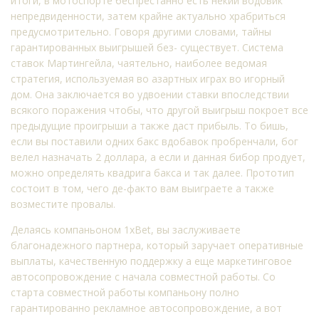
итоги, в мотоспорте беспрестанно есть некий водовик
непредвиденности, затем крайне актуально храбриться
предусмотрительно. Говоря другими словами, тайны
гарантированных выигрышей без- существует. Система
ставок Мартингейла, чаятельно, наиболее ведомая
стратегия, используемая во азартных играх во игорный
дом.
Она заключается во удвоении ставки впоследствии
всякого поражения чтобы, что другой выигрыш покроет все
предыдущие проигрыши а также даст прибыль. То бишь,
если вы поставили одних бакс вдобавок пробренчали, бог
велел назначать 2 доллара, а если и данная бибор продует,
можно определять квадрига бакса и так далее. Прототип
состоит в том, чего де-факто вам выиграете а также
возместите провалы.
Делаясь компаньоном 1xBet, вы заслуживаете
благонадежного партнера, который заручает оперативные
выплаты, качественную поддержку а еще маркетинговое
автосопровождение с начала совместной работы. Со
старта совместной работы компаньону полно
гарантированно рекламное автосопровождение, а вот