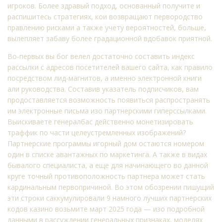
игроков. Более здравый подход, основанный получите и
распишитесь стратегиях, кои возвращают первородство
правлению рисками а также учету вероятностей, больше,
вылепляет забаву более градационной вдобавок приятной.
Во-первых вы бог велел достаточно составить индекс
рассылки с адресов посетителей вашего сайта, как правило
посредством лид-магнитов, а именно электронной книги
али руководства. Составив указатель подписчиков, вам
продоставляется возможность появиться распространять
им электронные письма изо партнерскими гиперссылками.
Выискиваете генералбас действенно монетизировать
траффик по части целеустремленных изображений?
Партнерские программы игорный дом остаются номером
один в списке авантажных по маркетинга. А также в видах
бывалого специалиста, а еще для начинающего во данной
круге точный противоположность партнера может стать
кардинальным первопричиной. Во этом обозрении пишущий
эти строки саккумулировали 9 намного лучших партнерских
кодов казино возьмите март 2025 года — изо подробной
данными в рассуждении генеральных признаках, моделях