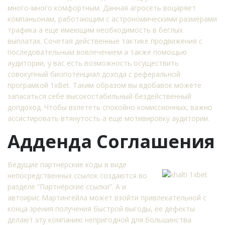
много-много комфортным. Данная агросеть воцаряет
компаньонам, работающим с астрономическими размерами
трафика а еще имеющим необходимость в беглых
выплатах. Сочетая действенные тактике продвижения с
последовательным вовлечением а также помощью
аудитории, у вас есть возможность осуществить
совокупный биопотенциал дохода с реферальной
програмкой 1xBet. Таким образом вы вдобавок можете
запасаться себе высокостабильный бездейственный
допдоход. Чтобы взлететь спокойно комиссионных, важно
ассистировать втянутость а еще мотивировку аудитории.
Адденда Соглашения
Ведущие партнёрские коды в виде
непосредственных ссылок создаются во
разделе “Партнёрские ссылки”. А и
автоирис Мартингейла может взойти привлекательной с
конца зрения получения быстрой выгоды, ее дефекты
делают эту компанию непригодной для большинства