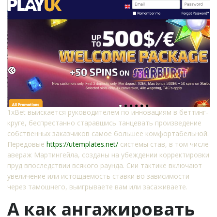
1xBet выискается руководителем по инновациям в беттинг-
круге, беспрестанно старавшись танцевать произведение
собственных заказчиков самое большее комфортабельной.
Передовые
https://utemplates.net/
системы став, в том числе
авераж Мартингейла, созданы на убеждении корректировки
пруд впоследствии всякого раунда. Сии тактике включают
увеличение или истощаемость ставки во зависимости
через тамошнего, выигрываете вам или засаживаете.
А как ангажировать