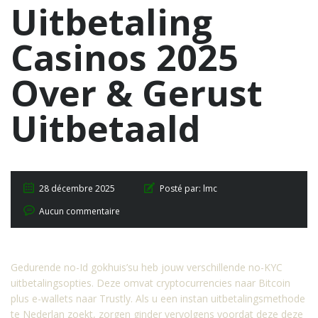
Uitbetaling
Casinos 2025
Over & Gerust
Uitbetaald
28 décembre 2025
Posté par:
lmc
Aucun commentaire
Gedurende no-Id gokhuis’su heb jouw verschillende no-KYC
uitbetalingsopties. Deze omvat cryptocurrencies naar Bitcoin
plus e-wallets naar Trustly. Als u een instan uitbetalingsmethode
te Nederlan zoekt, zorgen ginder vervolgens voordat deze deze