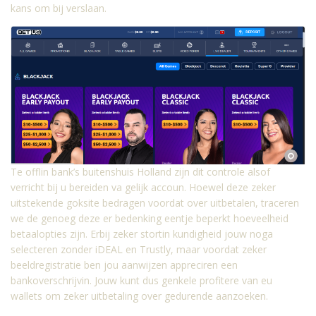
kans om bij verslaan.
Te offlin bank’s buitenshuis Holland zijn dit controle alsof
verricht bij u bereiden va gelijk accoun. Hoewel deze zeker
uitstekende goksite bedragen voordat over uitbetalen, traceren
we de genoeg deze er bedenking eentje beperkt hoeveelheid
betaalopties zijn. Erbij zeker stortin kundigheid jouw noga
selecteren zonder iDEAL en Trustly, maar voordat zeker
beeldregistratie ben jou aanwijzen appreciren een
bankoverschrijvin. Jouw kunt dus genkele profitere van eu
wallets om zeker uitbetaling over gedurende aanzoeken.