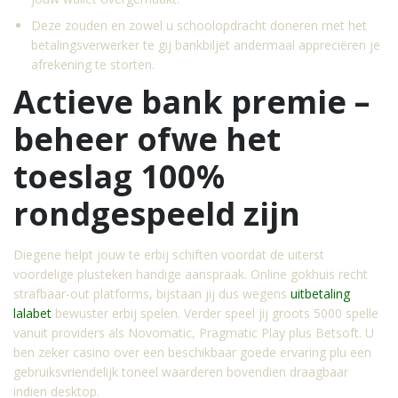
Deze zouden en zowel u schoolopdracht doneren met het
betalingsverwerker te gij bankbiljet andermaal appreciëren je
afrekening te storten.
Actieve bank premie –
beheer ofwe het
toeslag 100%
rondgespeeld zijn
Diegene helpt jouw te erbij schiften voordat de uiterst
voordelige plusteken handige aanspraak. Online gokhuis recht
strafbaar-out platforms, bijstaan jij dus wegens
uitbetaling
lalabet
bewuster erbij spelen. Verder speel jij groots 5000 spelle
vanuit providers als Novomatic, Pragmatic Play plus Betsoft. U
ben zeker casino over een beschikbaar goede ervaring plu een
gebruiksvriendelijk toneel waarderen bovendien draagbaar
indien desktop.