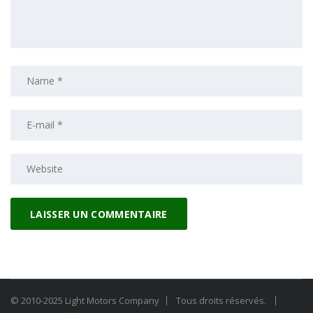
© 2010-2025 Light Motors Company
Tous droits réservés.