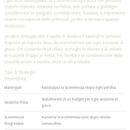
i giocatori raddoppiano la scommessa ogni volta che perdono.
Questo metodo, sebbene rischioso, può portare a guadagni
considerevoli se eseguito correttamente. Tuttavia, è importante
essere consapevoli delle potenziali perdite e fermarsi quando
necessario.
Un’altra strategia utile è quella di dividere il bankroll in sessioni.
Imposta un importo fisso da scommettere per ogni sessione di
gioco. Ciò consente di sfruttare al meglio le risorse e di evitare
di esaurirle troppo in fretta. Per facilitare la comprensione delle
possibili vincite e perdite, ecco un’altra tabella:
Tipo di Strategia
Descrizione
Martingale
Raddoppia la scommessa dopo ogni perdita.
Stabilimento di un budget per ogni sessione di
Sessione Fissa
gioco.
Scommesse
Aumenta la scommessa solo dopo vincite
Progressive
consecutive.