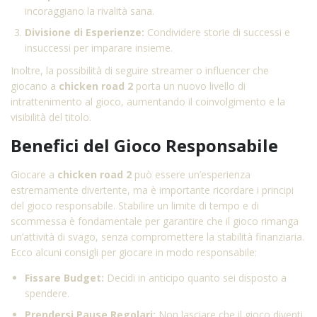
incoraggiano la rivalità sana.
Divisione di Esperienze:
Condividere storie di successi e
insuccessi per imparare insieme.
Inoltre, la possibilità di seguire streamer o influencer che
giocano a
chicken road 2
porta un nuovo livello di
intrattenimento al gioco, aumentando il coinvolgimento e la
visibilità del titolo.
Benefici del Gioco Responsabile
Giocare a
chicken road 2
può essere un’esperienza
estremamente divertente, ma è importante ricordare i principi
del gioco responsabile. Stabilire un limite di tempo e di
scommessa è fondamentale per garantire che il gioco rimanga
un’attività di svago, senza compromettere la stabilità finanziaria.
Ecco alcuni consigli per giocare in modo responsabile:
Fissare Budget:
Decidi in anticipo quanto sei disposto a
spendere.
Prendersi Pause Regolari:
Non lasciare che il gioco diventi