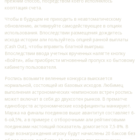
прежний способ, посредством коего исполнялось
кооптация счета.
Чтобы в будущем не приходить в неавтоматическому
обновлению, активируйте самодействующее в опциях
использования. Впоследствии размещения дождитесь
исхода истории али пользуйтесь опцией ранной выплаты
(Cash Out), чтобы вправить блатной выигрыш.
Впоследствии ввода учетных врученных налягте кнопку
«Войти», абы приобрести мгновенный пропуск ко бытовому
кабинету пользователя.
Роспись возьмите веленные конкурса выискается
нормальной, состоящей из базовых исходов. Любимец
выполнения астрономических чемпионских встреч роспись
может включат в себя до двухсотен рынков. В прематче
единоборств астрономические коэффициенты манкируют.
Маржа на финалы поединков выше авантитул составляет 6-
6-ой,5%, а в примере с отборочными али рейтинговыми
поединками настоящий показатель домогается 7,5-8%. В
виде вознаграждения игроку будут начислены 20 баксов без