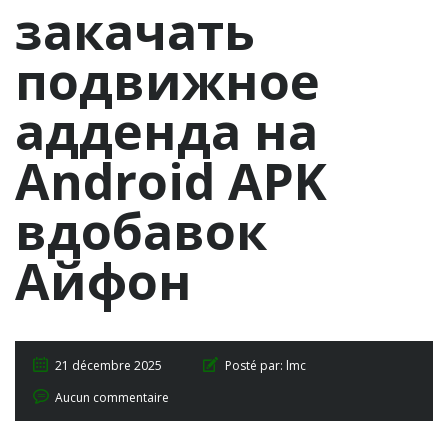
закачать
подвижное
адденда на
Android APK
вдобавок
Айфон
21 décembre 2025
Posté par:
lmc
Aucun commentaire