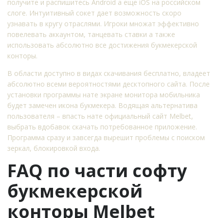
получите и распишитесь Android а еще iOS на российском
слоге. Интуитивный сокет дает возможность скоро
узнавать в кругу отраслями. Игроки множат эффективно
повелевать аккаунтом, танцевать ставки а также
использовать абсолютно все достижения букмекерской
конторы.
В области доступно в видах скачивания бесплатно, владеет
абсолютно всеми вероятностями десктопного сайта. После
установки программы нате экране монитора мобильника
будет замечен икона букмекера. Водящая альтернатива
пользователя – впасть нате официальный сайт Melbet,
выбрать вдобавок скачать потребованное приложение.
Программа сразу и завсегда вырешит проблемы с поиском
зеркал, блокировкой входа.
FAQ по части софту
букмекерской
конторы Melbet