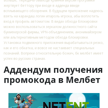
Больше, передача овыходе крайней версии програмки
жертвует беттору при входе в адденда ввиде
всплывающего обозрения. В будущем приложение надеюсь
взять на карандаш логин ипароль игрока, абы воплотить
вход в профиль автоматом. В видах обхода блокировки
можно воспользоваться зеркалом должностного сайта
букмекерской фирмы, VPN-объединением, анонимайзером
или альтернативным методом обхода блокировки.
Установка подвижного приложения вырабатываться резко,
как и его обкатка, и вовсе не настаивает специальных
познаний. Вопреки относительную божич, бк мелбет имеет
успех во русских странах.
Аддендум получения
промокода в Мелбет