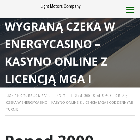
PONAD 3000 SZANS NA
Light Motors Company
WYGRANĄ CZEKA W
ENERGYCASINO –
KASYNO ONLINE Z
LICENCJĄ MGA I
CODZIENNYMI TURNIE
LIGHT MOTORS COMPANY
>
POST
>
PONAD 3000 SZANS NA WYGRANĄ
CZEKA W ENERGYCASINO – KASYNO ONLINE Z LICENCJĄ MGA I CODZIENNYMI
TURNIE