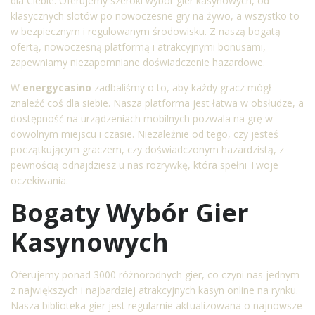
dla Ciebie. Oferujemy szeroki wybór gier kasynowych, od
klasycznych slotów po nowoczesne gry na żywo, a wszystko to
w bezpiecznym i regulowanym środowisku. Z naszą bogatą
ofertą, nowoczesną platformą i atrakcyjnymi bonusami,
zapewniamy niezapomniane doświadczenie hazardowe.
W
energycasino
zadbaliśmy o to, aby każdy gracz mógł
znaleźć coś dla siebie. Nasza platforma jest łatwa w obsłudze, a
dostępność na urządzeniach mobilnych pozwala na grę w
dowolnym miejscu i czasie. Niezależnie od tego, czy jesteś
początkującym graczem, czy doświadczonym hazardzistą, z
pewnością odnajdziesz u nas rozrywkę, która spełni Twoje
oczekiwania.
Bogaty Wybór Gier
Kasynowych
Oferujemy ponad 3000 różnorodnych gier, co czyni nas jednym
z największych i najbardziej atrakcyjnych kasyn online na rynku.
Nasza biblioteka gier jest regularnie aktualizowana o najnowsze