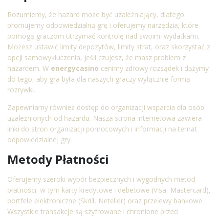
Rozumiemy, że hazard może być uzależniający, dlatego
promujemy odpowiedzialną grę i oferujemy narzędzia, które
pomogą graczom utrzymać kontrolę nad swoimi wydatkami.
Możesz ustawić limity depozytów, limity strat, oraz skorzystać z
opcji samowykluczenia, jeśli czujesz, że masz problem z
hazardem. W
energycasino
cenimy zdrowy rozsądek i dążymy
do tego, aby gra była dla naszych graczy wyłącznie formą
rozrywki.
Zapewniamy również dostęp do organizacji wsparcia dla osób
uzależnionych od hazardu. Nasza strona internetowa zawiera
linki do stron organizacji pomocowych i informacji na temat
odpowiedzialnej gry.
Metody Płatności
Oferujemy szeroki wybór bezpiecznych i wygodnych metod
płatności, w tym karty kredytowe i debetowe (Visa, Mastercard),
portfele elektroniczne (Skrill, Neteller) oraz przelewy bankowe.
Wszystkie transakcje są szyfrowane i chronione przed