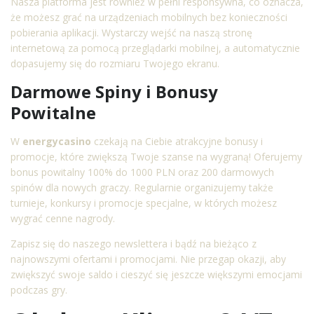
Nasza platforma jest również w pełni responsywna, co oznacza,
że możesz grać na urządzeniach mobilnych bez konieczności
pobierania aplikacji. Wystarczy wejść na naszą stronę
internetową za pomocą przeglądarki mobilnej, a automatycznie
dopasujemy się do rozmiaru Twojego ekranu.
Darmowe Spiny i Bonusy
Powitalne
W
energycasino
czekają na Ciebie atrakcyjne bonusy i
promocje, które zwiększą Twoje szanse na wygraną! Oferujemy
bonus powitalny 100% do 1000 PLN oraz 200 darmowych
spinów dla nowych graczy. Regularnie organizujemy także
turnieje, konkursy i promocje specjalne, w których możesz
wygrać cenne nagrody.
Zapisz się do naszego newslettera i bądź na bieżąco z
najnowszymi ofertami i promocjami. Nie przegap okazji, aby
zwiększyć swoje saldo i cieszyć się jeszcze większymi emocjami
podczas gry.