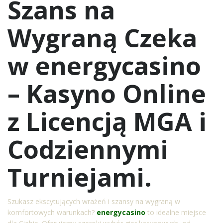
Szans na
Wygraną Czeka
w energycasino
– Kasyno Online
z Licencją MGA i
Codziennymi
Turniejami.
Szukasz ekscytujących wrażeń i szansy na wygraną w
komfortowych warunkach?
energycasino
to idealne miejsce