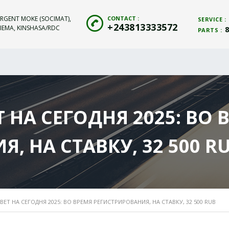
ERGENT MOKE (SOCIMAT),
CONTACT :
SERVICE :
+243813333572
IEMA, KINSHASA/RDC
8
PARTS :
НА СЕГОДНЯ 2025: ВО 
, НА СТАВКУ, 32 500 R
ET НА СЕГОДНЯ 2025: ВО ВРЕМЯ РЕГИСТРИРОВАНИЯ, НА СТАВКУ, 32 500 RUB