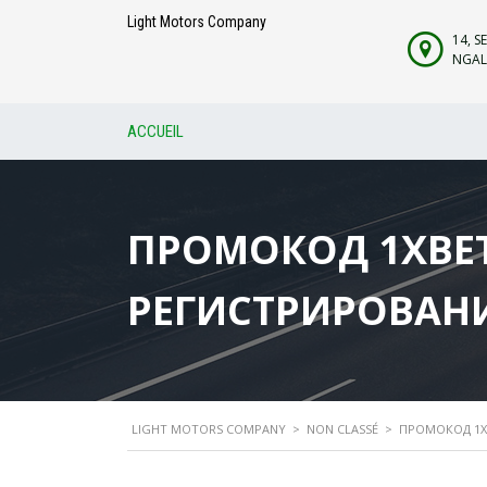
Light Motors Company
14, S
NGAL
ACCUEIL
ПРОМОКОД 1XBET 
РЕГИСТРИРОВАНИЯ
LIGHT MOTORS COMPANY
>
NON CLASSÉ
>
ПРОМОКОД 1XB