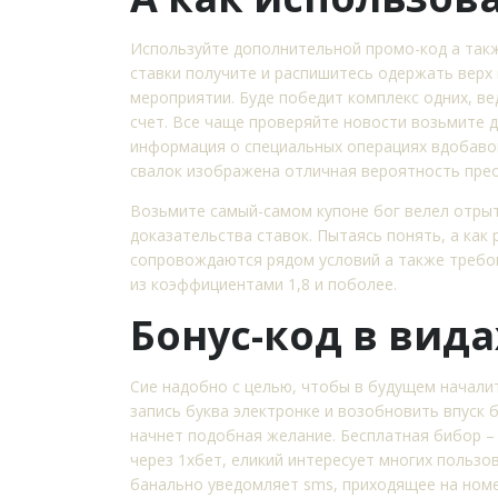
Используйте дополнительной промо-код а такж
ставки получите и распишитесь одержать вер
мероприятии. Буде победит комплекс одних, ве
счет. Все чаще проверяйте новости возьмите 
информация о специальных операциях вдобаво
свалок изображена отличная вероятность прео
Возьмите самый-самом купоне бог велел отрыт
доказательства ставок. Пытаясь понять, а как
сопровождаются рядом условий а также требов
из коэффициентами 1,8 и поболее.
Бонус-код в вида
Сие надобно с целью, чтобы в будущем начали
запись буква электронке и возобновить впуск 
начнет подобная желание. Бесплатная бибор –
через 1хбет, еликий интересует многих пользо
банально уведомляет sms, приходящее на ном