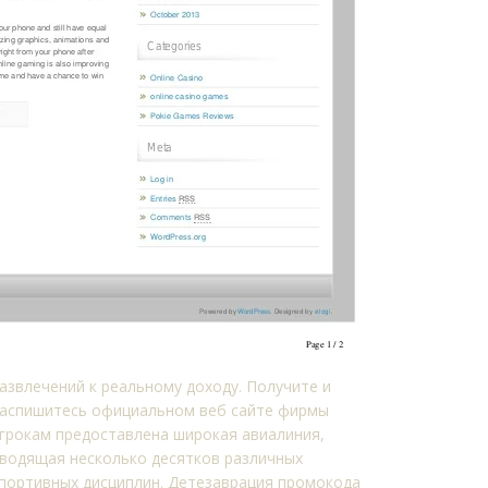
азвлечений к реальному доходу. Получите и
аспишитесь официальном веб сайте фирмы
грокам предоставлена широкая авиалиния,
водящая несколько десятков различных
портивных дисциплин. Детезаврация промокода