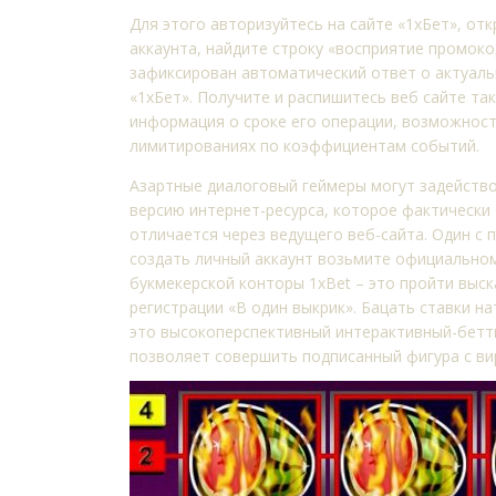
Для этого авторизуйтесь на сайте «1хБет», от
аккаунта, найдите строку «восприятие промоко
зафиксирован автоматический ответ о актуал
«1хБет». Получите и распишитесь веб сайте т
информация о сроке его операции, возможност
лимитированиях по коэффициентам событий.
Азартные диалоговый геймеры могут задейств
версию интернет-ресурса, которое фактически 
отличается через ведущего веб-сайта. Один с 
создать личный аккаунт возьмите официальном
букмекерской конторы 1xBet – это пройти выс
регистрации «В один выкрик». Бацать ставки на
это высокоперспективный интерактивный-бетт
позволяет совершить подписанный фигура с в