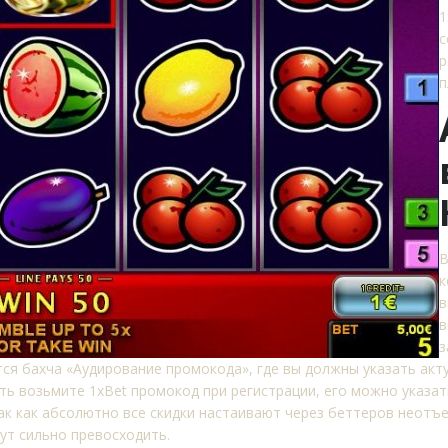
1
с
р
п
В
к
в
в
з
тся бахча «Аудирование промокода», где вы должны указать акт
ь возьмите 1xBet промокод при регистрации, его можно указат
так как абсолютно все скидки настаивают через беттеров неот
ут сильно превосходить.