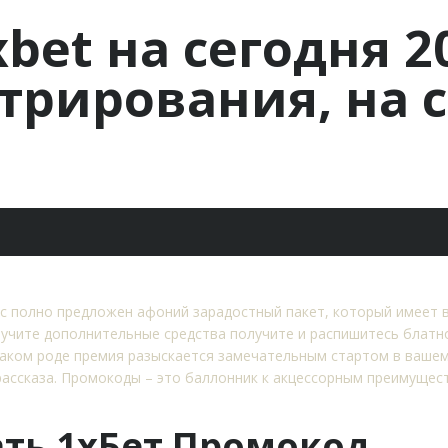
bet на сегодня 20
трирования, на с
вас полно предложен афоний зарадостный пакет, который имеет 
олучите дополнительные средства получите и распишитесь блат
 таком роде премия разыскается замечательным стартом в ваше
рассказа.
Промокоды – это баллонник к акцессорным преимущест
ать 1хБет Промокод