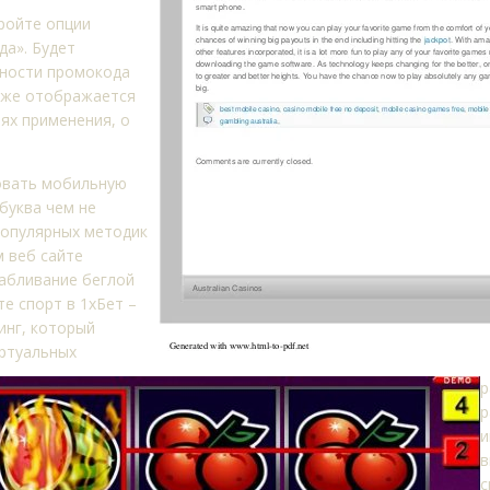
кройте опции
да». Будет
ьности промокода
акже отображается
ях применения, о
овать мобильную
буква чем не
популярных методик
 веб сайте
кабливание беглой
те спорт в 1хБет –
инг, который
иртуальных
р
р
и
в
с