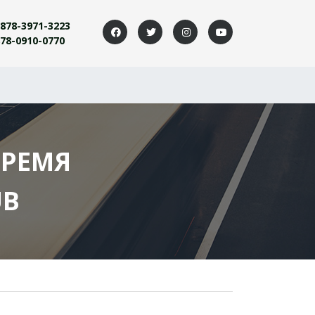
878-3971-3223
78-0910-0770
ВРЕМЯ
UB