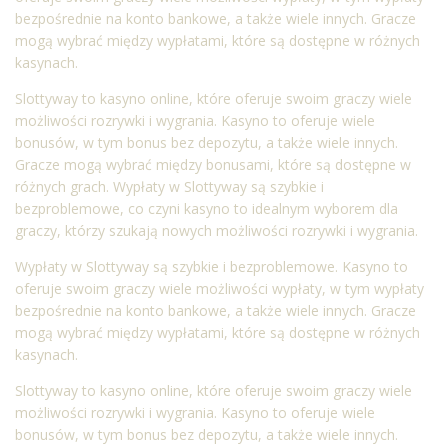
bezpośrednie na konto bankowe, a także wiele innych. Gracze
mogą wybrać między wypłatami, które są dostępne w różnych
kasynach.
Slottyway to kasyno online, które oferuje swoim graczy wiele
możliwości rozrywki i wygrania. Kasyno to oferuje wiele
bonusów, w tym bonus bez depozytu, a także wiele innych.
Gracze mogą wybrać między bonusami, które są dostępne w
różnych grach. Wypłaty w Slottyway są szybkie i
bezproblemowe, co czyni kasyno to idealnym wyborem dla
graczy, którzy szukają nowych możliwości rozrywki i wygrania.
Wypłaty w Slottyway są szybkie i bezproblemowe. Kasyno to
oferuje swoim graczy wiele możliwości wypłaty, w tym wypłaty
bezpośrednie na konto bankowe, a także wiele innych. Gracze
mogą wybrać między wypłatami, które są dostępne w różnych
kasynach.
Slottyway to kasyno online, które oferuje swoim graczy wiele
możliwości rozrywki i wygrania. Kasyno to oferuje wiele
bonusów, w tym bonus bez depozytu, a także wiele innych.