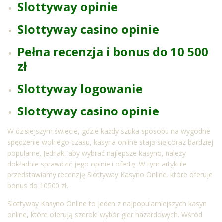
Slottyway opinie
Slottyway casino opinie
Pełna recenzja i bonus do 10 500
zł
Slottyway logowanie
Slottyway casino opinie
W dzisiejszym świecie, gdzie każdy szuka sposobu na wygodne
spędzenie wolnego czasu, kasyna online stają się coraz bardziej
popularne. Jednak, aby wybrać najlepsze kasyno, należy
dokładnie sprawdzić jego opinie i ofertę. W tym artykule
przedstawiamy recenzję Slottyway Kasyno Online, które oferuje
bonus do 10500 zł.
Slottyway Kasyno Online to jeden z najpopularniejszych kasyn
online, które oferują szeroki wybór gier hazardowych. Wśród