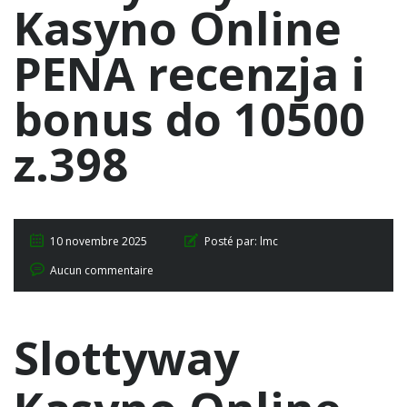
Kasyno Online
PENA recenzja i
bonus do 10500
z.398
10 novembre 2025
Posté par:
lmc
Aucun commentaire
Slottyway