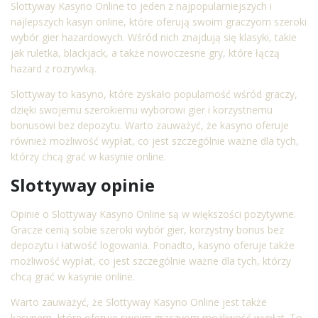
Slottyway Kasyno Online to jeden z najpopularniejszych i
najlepszych kasyn online, które oferują swoim graczyom szeroki
wybór gier hazardowych. Wśród nich znajdują się klasyki, takie
jak ruletka, blackjack, a także nowoczesne gry, które łączą
hazard z rozrywką.
Slottyway to kasyno, które zyskało popularność wśród graczy,
dzięki swojemu szerokiemu wyborowi gier i korzystnemu
bonusowi bez depozytu. Warto zauważyć, że kasyno oferuje
również możliwość wypłat, co jest szczególnie ważne dla tych,
którzy chcą grać w kasynie online.
Slottyway opinie
Opinie o Slottyway Kasyno Online są w większości pozytywne.
Gracze cenią sobie szeroki wybór gier, korzystny bonus bez
depozytu i łatwość logowania. Ponadto, kasyno oferuje także
możliwość wypłat, co jest szczególnie ważne dla tych, którzy
chcą grać w kasynie online.
Warto zauważyć, że Slottyway Kasyno Online jest także
kasynem, które oferuje swoim graczyom możliwość wypłat. To