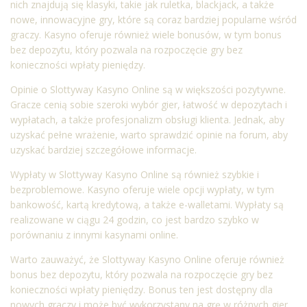
nich znajdują się klasyki, takie jak ruletka, blackjack, a także
nowe, innowacyjne gry, które są coraz bardziej popularne wśród
graczy. Kasyno oferuje również wiele bonusów, w tym bonus
bez depozytu, który pozwala na rozpoczęcie gry bez
konieczności wpłaty pieniędzy.
Opinie o Slottyway Kasyno Online są w większości pozytywne.
Gracze cenią sobie szeroki wybór gier, łatwość w depozytach i
wypłatach, a także profesjonalizm obsługi klienta. Jednak, aby
uzyskać pełne wrażenie, warto sprawdzić opinie na forum, aby
uzyskać bardziej szczegółowe informacje.
Wypłaty w Slottyway Kasyno Online są również szybkie i
bezproblemowe. Kasyno oferuje wiele opcji wypłaty, w tym
bankowość, kartą kredytową, a także e-walletami. Wypłaty są
realizowane w ciągu 24 godzin, co jest bardzo szybko w
porównaniu z innymi kasynami online.
Warto zauważyć, że Slottyway Kasyno Online oferuje również
bonus bez depozytu, który pozwala na rozpoczęcie gry bez
konieczności wpłaty pieniędzy. Bonus ten jest dostępny dla
nowych graczy i może być wykorzystany na grę w różnych gier