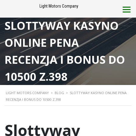
Light Motors Company
SLOTTYWAY KASYNO
ONLINE PENA
RECENZJA I BONUS DO
10500 Z.398
LIGHT MOTORS COMPANY
>
BLOG
>
SLOTTYWAY KASYNO ONLINE PENA
RECENZJA I BONUS DO 10500 Z.398
Slottyway